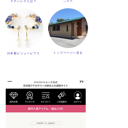
こちら
​ステンレスとは？
トップページへ戻る
日本製ビジューピアス