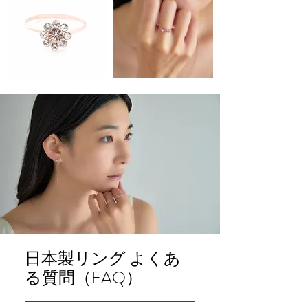
日本製リング よくあ
る質問（FAQ）