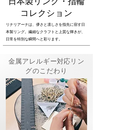
日本製リング・指輪
コレクション
リナリアーナは、儚さと凛しさを指先に宿す日
本製リング。繊細なクラフトと上質な輝きが、
日常を特別な瞬間へと彩ります。
金属アレルギー対応リン
グのこだわり