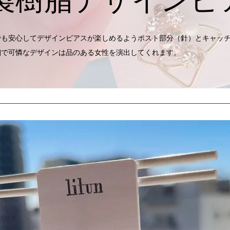
でも安心してデザインピアスが楽しめるよう
ポスト部分（針）とキャッ
細で可憐なデザインは品のある女性を演出してくれます。