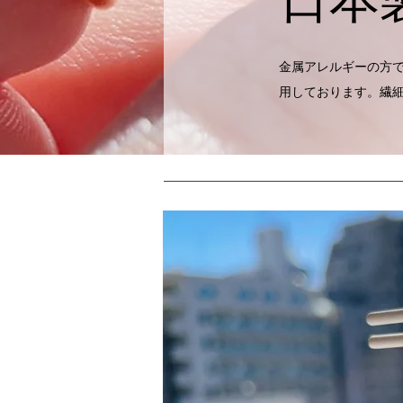
金属アレルギーの方
用しております。
繊