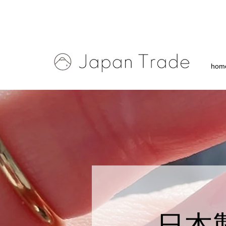
hom
​日