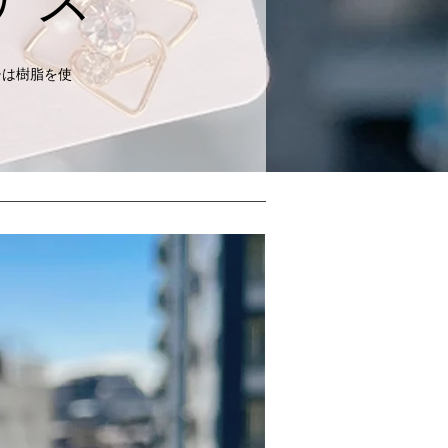
チは樹脂を使