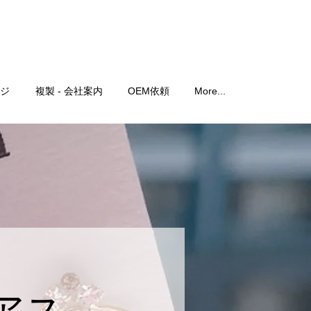
ジ
複製 - 会社案内
OEM依頼
More...
アス