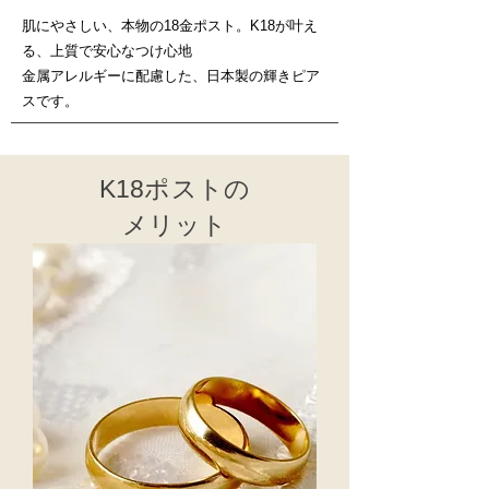
肌にやさしい、本物の18金ポスト。K18が叶え
る、上質で安心なつけ心地
金属アレルギーに配慮した、日本製の輝きピア
スです。
K18ポストの
メリット