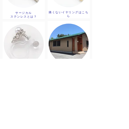
痛くないイヤリングはこち
サージカル
ら
​ステンレスとは？
トップページに戻る
日本製ノンホール