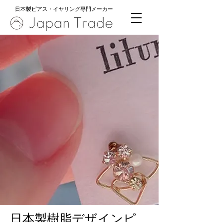
日本製ピアス・イヤリング専門メーカー
​日本製樹脂デザインピ