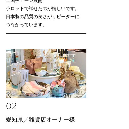
全国チェーン展開
小ロットで試せたのが嬉しいです。
日本製の品質の良さがリピーターに
つながっています。
02
愛知県／雑貨店オーナー様