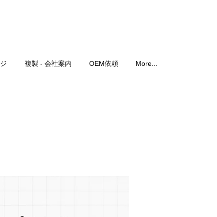
ジ
複製 - 会社案内
OEM依頼
More...