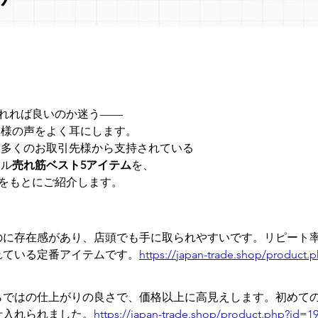
れれば良いのか迷う——
ー様の声をよく耳にします。
に多くのお取引先様から支持されている
ール
売れ筋ベスト5アイテム
を、
をもとにご紹介します。
のに存在感があり、店頭でも手に取られやすいです。リピート
れている定番アイテムです。
https://japan-trade.shop/product.
らではの仕上がりの良さで、価格以上に高見えします。初めて
仕入れられました。
https://japan-trade.shop/product.php?id=1