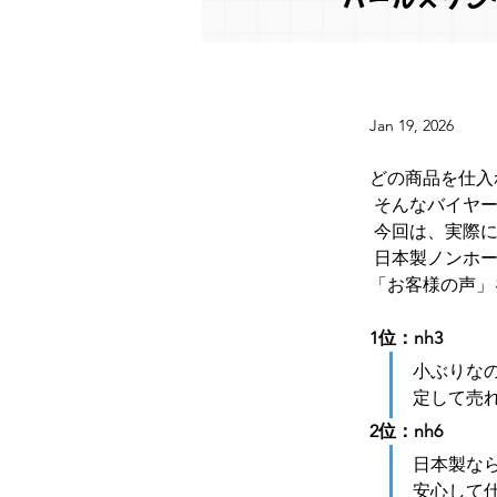
Jan 19, 2026
どの商品を仕入
 そんなバイヤ
 今回は、実際
 日本製ノンホ
「お客様の声」
1位：nh3　
小ぶりな
定して売
2位：nh6
日本製な
安心して