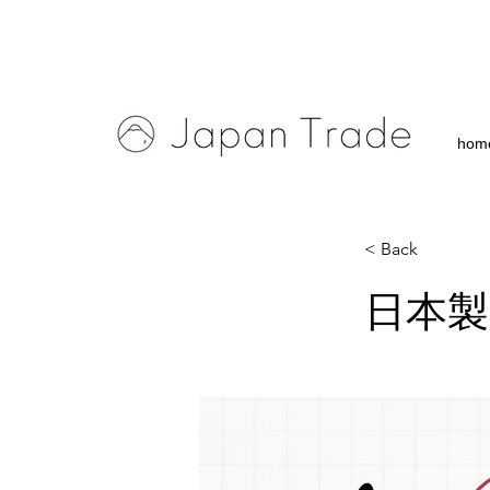
hom
< Back
日本製