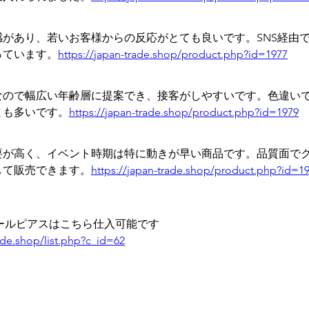
感があり、若いお客様からの反応がとても良いです。SNS経由
っています。
https://japan-trade.shop/product.php?id=1977
なので幅広い年齢層に提案でき、接客がしやすいです。色違い
とも多いです。
https://japan-trade.shop/product.php?id=1979
要が高く、イベント時期は特に動きが早い商品です。品質面で
して販売できます。
https://japan-trade.shop/product.php?id=1
ールピアスはこちら仕入可能です
rade.shop/list.php?c_id=62