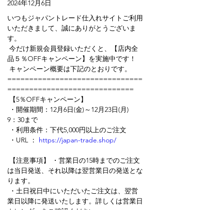
2024年12月6日
いつもジャパントレード仕入れサイトご利用
いただきまして、誠にありがとうございま
す。 
 今だけ新規会員登録いただくと、【店内全
品５％OFFキャンペーン】を実施中です！ 
 キャンペーン概要は下記のとおりです。 
===============================
============================= 
 【5％OFFキャンペーン】 
 ・開催期間：12月6日(金)～12月23日(月)　
9：30まで 
 ・利用条件：下代5,000円以上のご注文 
 ・URL ： 
https://japan-trade.shop/
 【注意事項】 ・営業日の15時までのご注文
は当日発送、それ以降は翌営業日の発送とな
ります。 
 ・土日祝日中にいただいたご注文は、翌営
業日以降に発送いたします。詳しくは営業日
カレンダーをご確認ください。 