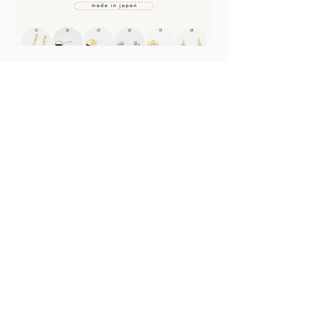
BtoB卸サイトのご案内
無料登録で、少量から卸価格で
OK。
お店に日本製アクセサリーを気
軽に導入できます。
詳しくはこちら