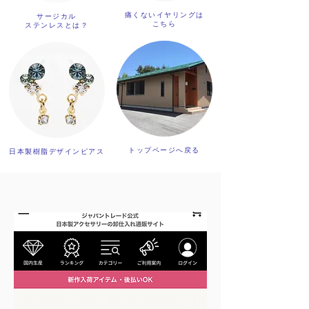
痛くないイヤリングは
サージカル
こちら
​ステンレスとは？
トップページへ戻る
日本製樹脂デザインピアス