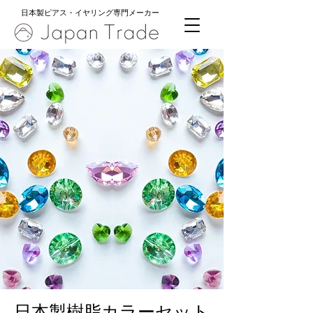
日本製ピアス・イヤリング専門メーカー
日本製樹脂カラーセット