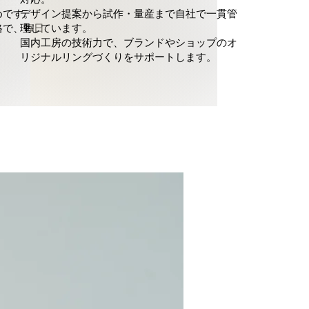
めです。
デザイン提案から試作・量産まで自社で一貫管
格で、毎日
理しています。
国内工房の技術力で、ブランドやショップのオ
リジナルリングづくりをサポートします。