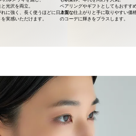
性と光沢を両立。
ペアリングやギフトとしてもおすす
がれに強く、長く使うほどに日本製の
上質な仕上がりと手に取りやすい価
さを実感いただけます。
のコーデに輝きをプラスします。