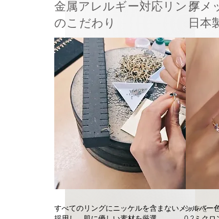
金属アレルギー対応リング
厚メ
のこだわり
日本
シルバー
すべてのリングにニッケルを含まないメッキを
0.2ミク
採用し、肌に優しい素材を厳選。