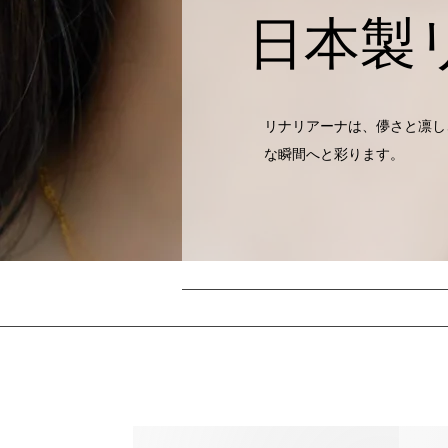
日本製
リナリアーナは、儚さと凛し
な瞬間へと彩ります。